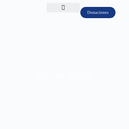
Donaciones
DONACIONES