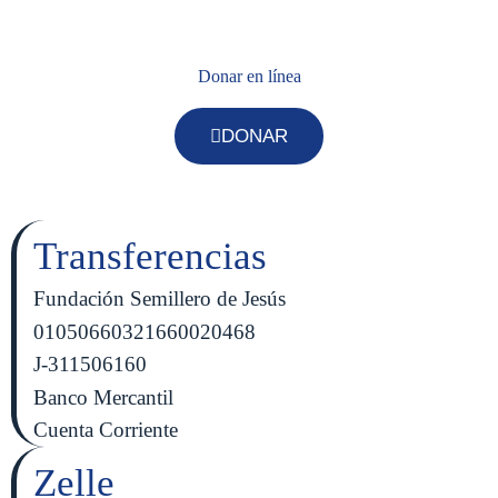
Donar en línea
DONAR
Transferencias
Fundación Semillero de Jesús
01050660321660020468
J-311506160
Banco Mercantil
Cuenta Corriente
Zelle